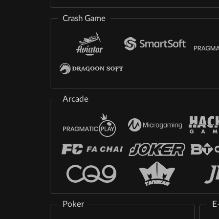
Crash Game
Arcade
Poker
E