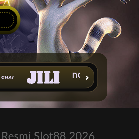
 Resmi Slot88 2026