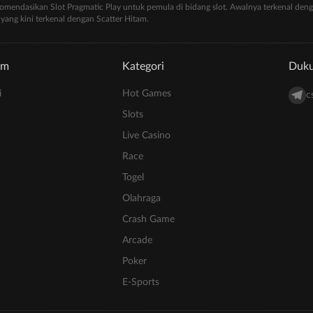
omendasikan Slot Pragmatic Play untuk pemula di bidang slot. Awalnya terkenal deng
yang kini terkenal dengan Scatter Hitam.
rm
Kategori
Duk
i
Hot Games
c
Slots
Live Casino
Race
Togel
Olahraga
Crash Game
Arcade
Poker
E-Sports