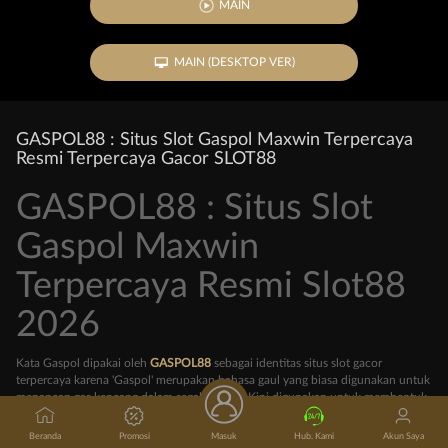
MAIN
MAIN (DESKTOP VER)
GASPOL88 : Situs Slot Gaspol Maxwin Terpercaya
Resmi Terpercaya Gacor SLOT88
GASPOL88 : Situs Slot
Gaspol Maxwin
Terpercaya Resmi Slot88
2026
Kata Gaspol dipakai oleh
GASPOL88
sebagai identitas situs slot gacor
terpercaya karena 'Gaspol' merupakan bahasa gaul yang biasa digunakan untuk
menancap gas kencang dalam segala usaha. Kini digunakan untuk membentuk
komunitas slot yang penuh semangat dalam mencari kemenangan gacor
maxwin di gemuruh dunia slot.
Beranda
Promosi
Masuk
Hub. Kami
Akun Saya