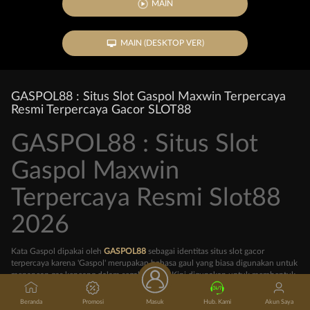
MAIN
MAIN (DESKTOP VER)
GASPOL88 : Situs Slot Gaspol Maxwin Terpercaya
Resmi Terpercaya Gacor SLOT88
GASPOL88 : Situs Slot
Gaspol Maxwin
Terpercaya Resmi Slot88
2026
Kata Gaspol dipakai oleh
GASPOL88
sebagai identitas situs slot gacor
terpercaya karena 'Gaspol' merupakan bahasa gaul yang biasa digunakan untuk
menancap gas kencang dalam segala usaha. Kini digunakan untuk membentuk
komunitas slot yang penuh semangat dalam mencari kemenangan gacor
maxwin di gemuruh dunia slot.
Beranda
Promosi
Masuk
Hub. Kami
Akun Saya