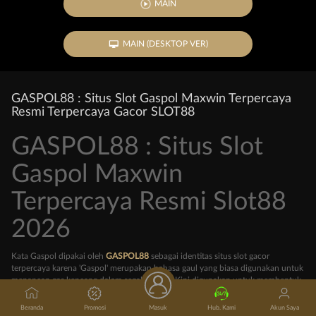
MAIN
MAIN (DESKTOP VER)
GASPOL88 : Situs Slot Gaspol Maxwin Terpercaya
Resmi Terpercaya Gacor SLOT88
GASPOL88 : Situs Slot
Gaspol Maxwin
Terpercaya Resmi Slot88
2026
Kata Gaspol dipakai oleh
GASPOL88
sebagai identitas situs slot gacor
terpercaya karena 'Gaspol' merupakan bahasa gaul yang biasa digunakan untuk
menancap gas kencang dalam segala usaha. Kini digunakan untuk membentuk
komunitas slot yang penuh semangat dalam mencari kemenangan gacor
maxwin di gemuruh dunia slot.
Beranda
Promosi
Masuk
Hub. Kami
Akun Saya