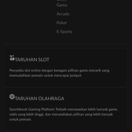
Game
Arcade
Poker
E-Sports
TARUHAN SLOT
Penyedia slot online dengan beragam pilihan game menarik yang
memudahkan pemain untuk mencapai jackpot
TARUHAN OLAHRAGA
Sportsbook Gaming Platform Terbaik menawarkan lebih banyak game,
odds yang lebih tinggi, dan menyediakan pilihan yang lebih banyak
untuk pemain.