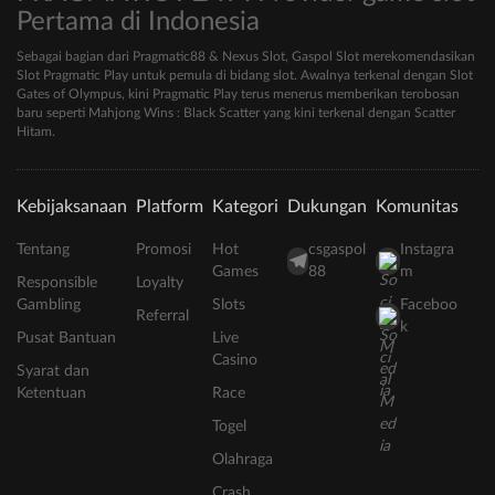
Pertama di Indonesia
Sebagai bagian dari Pragmatic88 & Nexus Slot, Gaspol Slot merekomendasikan
Slot Pragmatic Play untuk pemula di bidang slot. Awalnya terkenal dengan Slot
Gates of Olympus, kini Pragmatic Play terus menerus memberikan terobosan
baru seperti Mahjong Wins : Black Scatter yang kini terkenal dengan Scatter
Hitam.
Kebijaksanaan
Platform
Kategori
Dukungan
Komunitas
Tentang
Promosi
Hot
csgaspol
Instagra
Games
88
m
Responsible
Loyalty
Gambling
Slots
Faceboo
Referral
k
Pusat Bantuan
Live
Casino
Syarat dan
Ketentuan
Race
Togel
Olahraga
Crash