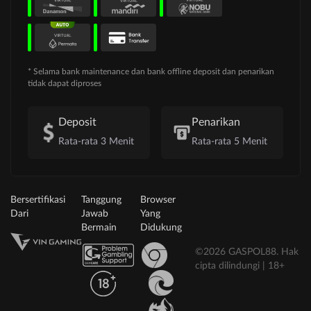
* Selama bank maintenance dan bank offline deposit dan penarikan
tidak dapat diproses
Deposit
Penarikan
Rata-rata 3 Menit
Rata-rata 5 Menit
Bersertifikasi
Tanggung
Browser
Dari
Jawab
Yang
Bermain
Didukung
©2026 GASPOL88. Hak
cipta dilindungi | 18+