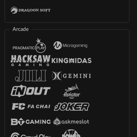
Arcade