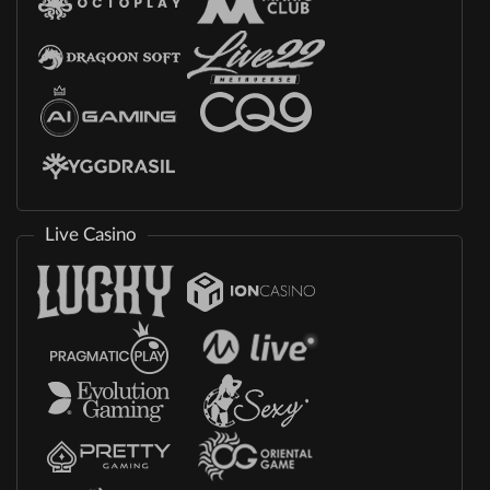
Live Casino