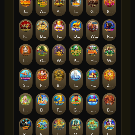
Jin Qian Wa
African Wildlife
Amazon
Indihn Dkehming
Glorious Rome
888
Fafafa2
Bonus Bears
Fire of Villa Street
Ocean Party
Wild Buffalo
Runaway
India
GoldenTree
Wild Chuco
Panda Magic II
Highway King
Water Margin
Sea Realms
FORTUNE
Boy King
ICELAND
Fire of Riverside
Zhao Cai Jin Bao
Insect Paradise
Daily Fishing
Fish Music World
Golden Legend Plus
Lucky Fishing
Buffalo thunder
King Kong’s Rampage
Fishman Wharf
Jin Chan Bu Yu
Monster Awaken plus
YaoQianShu
Legendary Panda