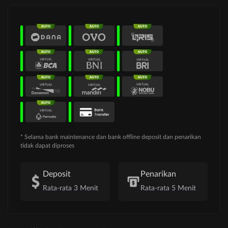
* Selama bank maintenance dan bank offline deposit dan penarikan
tidak dapat diproses
Deposit
Penarikan
Rata-rata 3 Menit
Rata-rata 5 Menit