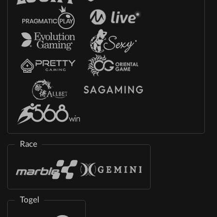
Race
Togel