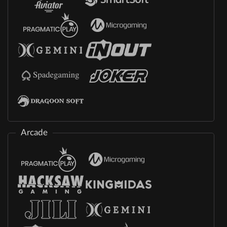
Arcade