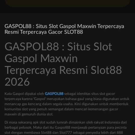
GASPOL88 : Situs Slot Gaspol Maxwin Terpercaya
Resmi Terpercaya Gacor SLOT88
GASPOL88 : Situs Slot
Gaspol Maxwin
Terpercaya Resmi Slot88
2026
Kata Gaspol dipakai oleh
GASPOL88
sebagai identitas situs slot gacor
terpercaya karena 'Gaspol' merupakan bahasa gaul yang biasa digunakan untuk
menancap gas kencang dalam segala usaha. Kini digunakan untuk membentuk
komunitas slot yang penuh semangat dalam mencari kemenangan gacor
maxwin di gemuruh dunia slot.
Di masa sekarang apk slot sudah lumrah dimainkan oleh rakyat Indonesia dari
berbagai pelosok. Maka dari itu Gaspol88 menjawab pertanyaan para pecinta
slot dengan membawa Slot88 dan Slot777 sebagai penyedia lebih dari 888