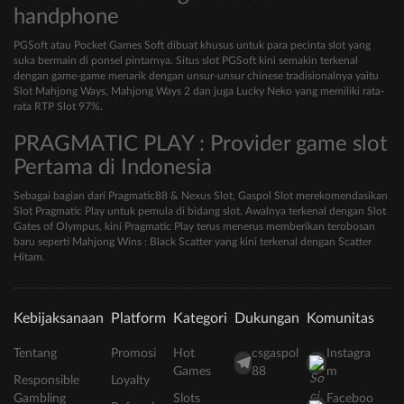
handphone
PGSoft atau Pocket Games Soft dibuat khusus untuk para pecinta slot yang
suka bermain di ponsel pintarnya. Situs slot PGSoft kini semakin terkenal
dengan game-game menarik dengan unsur-unsur chinese tradisionalnya yaitu
Slot Mahjong Ways, Mahjong Ways 2 dan juga Lucky Neko yang memiliki rata-
rata RTP Slot 97%.
PRAGMATIC PLAY : Provider game slot
Pertama di Indonesia
Sebagai bagian dari Pragmatic88 & Nexus Slot, Gaspol Slot merekomendasikan
Slot Pragmatic Play untuk pemula di bidang slot. Awalnya terkenal dengan Slot
Gates of Olympus, kini Pragmatic Play terus menerus memberikan terobosan
baru seperti Mahjong Wins : Black Scatter yang kini terkenal dengan Scatter
Hitam.
Kebijaksanaan
Platform
Kategori
Dukungan
Komunitas
Tentang
Promosi
Hot
csgaspol
Instagra
Games
88
m
Responsible
Loyalty
Gambling
Slots
Faceboo