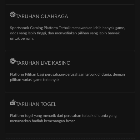
TARUHAN OLAHRAGA
Sportsbook Gaming Platform Terbaik menawarkan lebih banyak game,
odds yang lebih tinggi, dan menyediakan pilihan yang lebih banyak
untuk pemain.
TARUHAN LIVE KASINO
Platform Pilihan bagi perusahaan-perusahaan terbaik di dunia, dengan
pilihan variasi game terbanyak
TARUHAN TOGEL
Platform togel yang menarik dari perusahan terbaik di dunia yang
menawarkan hadiah kemenangan besar