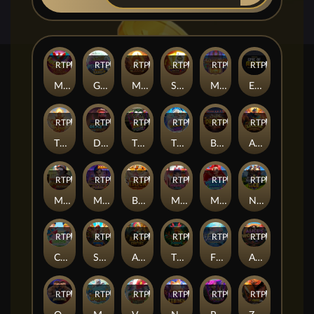
RTP
96%
RTP
95%
RTP
97%
RTP
96%
RTP
97%
RTP
96%
Mahjong of the Phoenix
Government Disco
Mahjong Legacy
Super Ace X
Mahjong Legend Xmas
Epic of Aztec
RTP
95%
RTP
97%
RTP
90%
RTP
98%
RTP
95%
RTP
98%
The Monkey King
Dino Gems
The King Joker
The Beat of Olympus 1000
Blessing of the Dragon
Aztec Legend
RTP
98%
RTP
96%
RTP
95%
RTP
96%
RTP
96%
RTP
97%
Mafia Ways
Mafia Ways II : Metro Haven Heist
Blessing of the Tiger
Moe Moe Cute
Mermaid's Market
Natural Ace
RTP
84%
RTP
97%
RTP
92%
RTP
95%
RTP
90%
RTP
95%
Cupid's Garden
Subway Runner
Aztec Empire
Tiki Paradise
Fishing's Paradise
Alice's Wonder
RTP
89%
RTP
95%
RTP
97%
RTP
97%
RTP
83%
RTP
81%