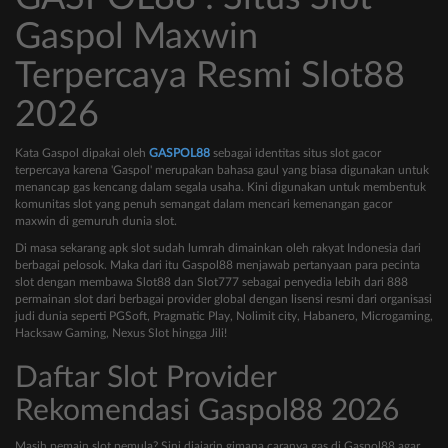
Gaspol Maxwin
Terpercaya Resmi Slot88
2026
Kata Gaspol dipakai oleh
GASPOL88
sebagai identitas situs slot gacor
terpercaya karena 'Gaspol' merupakan bahasa gaul yang biasa digunakan untuk
menancap gas kencang dalam segala usaha. Kini digunakan untuk membentuk
komunitas slot yang penuh semangat dalam mencari kemenangan gacor
maxwin di gemuruh dunia slot.
Di masa sekarang apk slot sudah lumrah dimainkan oleh rakyat Indonesia dari
berbagai pelosok. Maka dari itu Gaspol88 menjawab pertanyaan para pecinta
slot dengan membawa Slot88 dan Slot777 sebagai penyedia lebih dari 888
permainan slot dari berbagai provider global dengan lisensi resmi dari organisasi
judi dunia seperti PGSoft, Pragmatic Play, Nolimit city, Habanero, Microgaming,
Hacksaw Gaming, Nexus Slot hingga Jili!
Daftar Slot Provider
Rekomendasi Gaspol88 2026
Masih pemain slot pemula? Sini diajarin gimana caranya gas di Gaspol88 agar