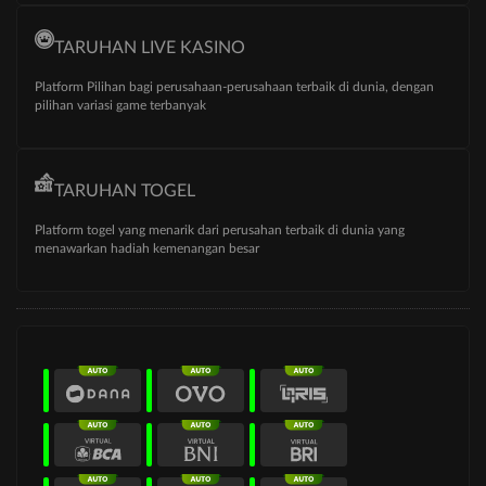
TARUHAN LIVE KASINO
Platform Pilihan bagi perusahaan-perusahaan terbaik di dunia, dengan
pilihan variasi game terbanyak
TARUHAN TOGEL
Platform togel yang menarik dari perusahan terbaik di dunia yang
menawarkan hadiah kemenangan besar