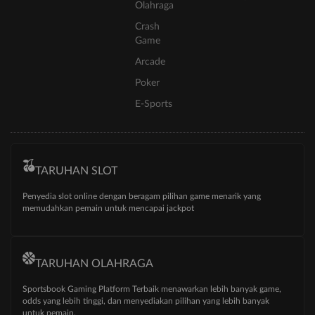
Olahraga
Crash
Game
Arcade
Poker
E-Sports
TARUHAN SLOT
Penyedia slot online dengan beragam pilihan game menarik yang
memudahkan pemain untuk mencapai jackpot
TARUHAN OLAHRAGA
Sportsbook Gaming Platform Terbaik menawarkan lebih banyak game,
odds yang lebih tinggi, dan menyediakan pilihan yang lebih banyak
untuk pemain.