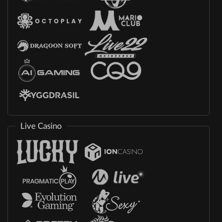
Live Casino