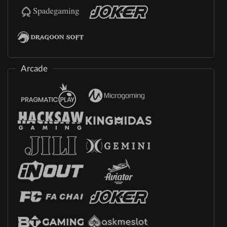
Arcade