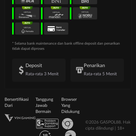
* Selama bank maintenance dan bank offline deposit dan penarikan
tidak dapat diproses
Deposit
Penarikan
Rata-rata 3 Menit
Rata-rata 5 Menit
Bersertifikasi
Tanggung
Browser
Dari
Jawab
Yang
Bermain
Didukung
©2026 GASPOL88. Hak
cipta dilindungi | 18+