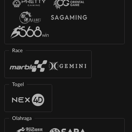
Race
Togel
Olahraga