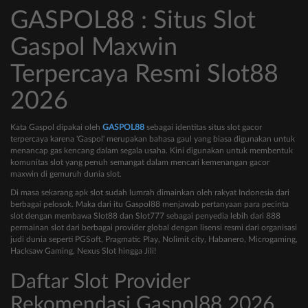
GASPOL88 : Situs Slot
Gaspol Maxwin
Terpercaya Resmi Slot88
2026
Kata Gaspol dipakai oleh
GASPOL88
sebagai identitas situs slot gacor
terpercaya karena 'Gaspol' merupakan bahasa gaul yang biasa digunakan untuk
menancap gas kencang dalam segala usaha. Kini digunakan untuk membentuk
komunitas slot yang penuh semangat dalam mencari kemenangan gacor
maxwin di gemuruh dunia slot.
Di masa sekarang apk slot sudah lumrah dimainkan oleh rakyat Indonesia dari
berbagai pelosok. Maka dari itu Gaspol88 menjawab pertanyaan para pecinta
slot dengan membawa Slot88 dan Slot777 sebagai penyedia lebih dari 888
permainan slot dari berbagai provider global dengan lisensi resmi dari organisasi
judi dunia seperti PGSoft, Pragmatic Play, Nolimit city, Habanero, Microgaming,
Hacksaw Gaming, Nexus Slot hingga Jili!
Daftar Slot Provider
Rekomendasi Gaspol88 2026