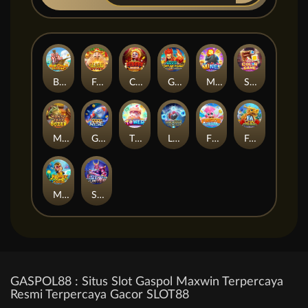
BAO CHUAN FISHING
FA CHAI DOZER
CIRCUS DOZER
Gods Fortune Fishing
MINES
SUPER COLOR GAME
MONEY TREE DOZER
Go Go Rise
TOWER
LIGHTNING BOMB
FIERCE FISHING
FA CHAI FISHING
MONKEY KING FISHING
STAR HUNTER
GASPOL88 : Situs Slot Gaspol Maxwin Terpercaya
Resmi Terpercaya Gacor SLOT88