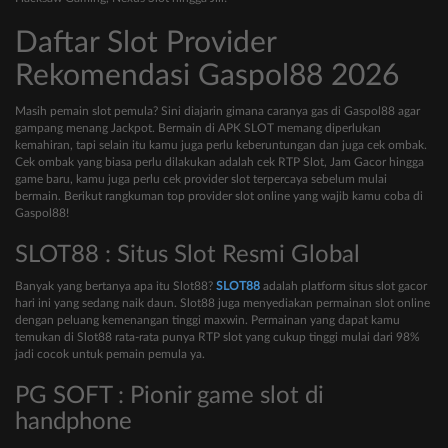
Daftar Slot Provider
Rekomendasi Gaspol88 2026
Masih pemain slot pemula? Sini diajarin gimana caranya gas di Gaspol88 agar
gampang menang Jackpot. Bermain di APK SLOT memang diperlukan
kemahiran, tapi selain itu kamu juga perlu keberuntungan dan juga cek ombak.
Cek ombak yang biasa perlu dilakukan adalah cek RTP Slot, Jam Gacor hingga
game baru, kamu juga perlu cek provider slot terpercaya sebelum mulai
bermain. Berikut rangkuman top provider slot online yang wajib kamu coba di
Gaspol88!
SLOT88 : Situs Slot Resmi Global
Banyak yang bertanya apa itu Slot88?
SLOT88
adalah platform situs slot gacor
hari ini yang sedang naik daun. Slot88 juga menyediakan permainan slot online
dengan peluang kemenangan tinggi maxwin. Permainan yang dapat kamu
temukan di Slot88 rata-rata punya RTP slot yang cukup tinggi mulai dari 98%
jadi cocok untuk pemain pemula ya.
PG SOFT : Pionir game slot di
handphone