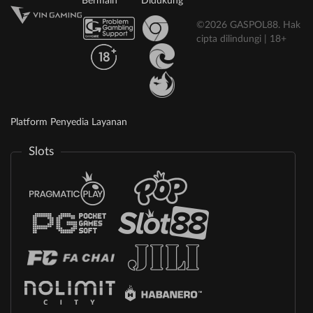
Bermain
Didukung
©2026 GASPOL88. Hak
cipta dilindungi | 18+
Platform Penyedia Layanan
Slots