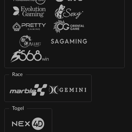
Race
Togel