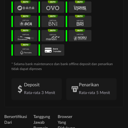
* Selama bank maintenance dan bank offline deposit dan penarikan
tidak dapat diproses
Deposit
Penarikan
Rata-rata 3 Menit
Rata-rata 5 Menit
Bersertifikasi
Tanggung
Browser
Dari
Jawab
Yang