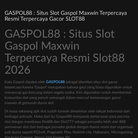
GASPOL88 : Situs Slot Gaspol Maxwin Terpercaya
Resmi Terpercaya Gacor SLOT88
GASPOL88 : Situs Slot
Gaspol Maxwin
Terpercaya Resmi Slot88
2026
Kata Gaspol dipakai oleh
GASPOL88
sebagai identitas situs slot gacor
terpercaya karena 'Gaspol' merupakan bahasa gaul yang biasa digunakan untuk
menancap gas kencang dalam segala usaha. Kini digunakan untuk membentuk
komunitas slot yang penuh semangat dalam mencari kemenangan gacor
maxwin di gemuruh dunia slot.
Di masa sekarang apk slot sudah lumrah dimainkan oleh rakyat Indonesia dari
berbagai pelosok. Maka dari itu Gaspol88 menjawab pertanyaan para pecinta
slot dengan membawa Slot88 dan Slot777 sebagai penyedia lebih dari 888
permainan slot dari berbagai provider global dengan lisensi resmi dari organisasi
judi dunia seperti PGSoft, Pragmatic Play, Nolimit city, Habanero, Microgaming,
Hacksaw Gaming, Nexus Slot hingga Jili!